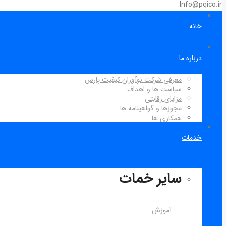
Info@pqico.ir
خانه
درباره ما
معرفی شرکت نوآوران کیفیت پارس
سیاست ها و اهداف
مزایای رقابتی
مجوزها و گواهینامه ها
همکاری ها
خدمات
سایر خمات
آموزش