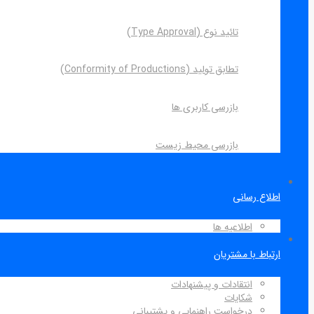
تائید نوع (Type Approval)
تطابق تولید (Conformity of Productions)
بازرسی کاربری ها
بازرسی محیط زیست
اطلاع رسانی
اطلاعیه ها
ارتباط با مشتریان
انتقادات و پیشنهادات
شکایات
درخواست راهنمایی و پشتیبانی