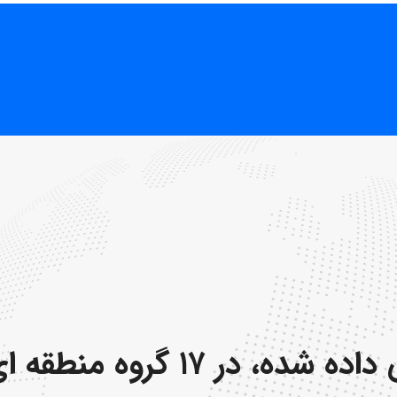
بیش از ۴۲،۰۰۰ کارمند اختصاص داد