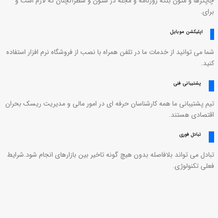
چاپگرها و متون بلکه روزنامه و مجله در ستون و سطرآنچنان که لازم است و
برای.
اپلیکشن موبایل
شما می توانید از خدمات ما در تلفن همراه با نصب از فروشگاه نرم افزار استفاده
کنید.
پشتیبانی فنی
تیم پشتیبانی ما همه کارشناسان حرفه ای در امور مالی و مدیریت ریسک بحران
اقتصادی هستند.
تبادل فوری
تبادل می تواند بلافاصله بدون هیچ گونه تاخیر بین بازارهای انجام شود.شرایط
فعلی تکنولوژی.