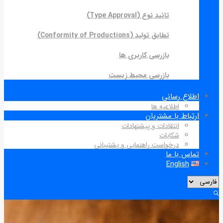
تائید نوع (Type Approval)
تطابق تولید (Conformity of Productions)
بازرسی کاربری ها
بازرسی محیط زیست
اطلاع رسانی
اطلاعیه ها
ارتباط با مشتریان
انتقادات و پیشنهادات
شکایات
درخواست راهنمایی و پشتیبانی
تماس با ما
English