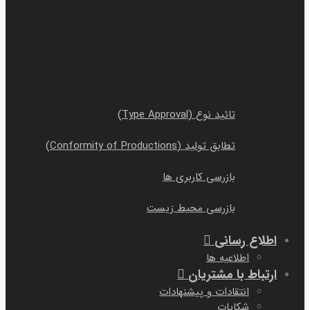
بازرسی بانکی در مقصد
گردش کار بازرسی جهت ارائه به بانک
بازرسی خودرو
تائید نوع (Type Approval)
تطابق تولید (Conformity of Productions)
بازرسی کاربری ها
بازرسی محیط زیست
اطلاع رسانی
اطلاعیه ها
ارتباط با مشتریان
انتقادات و پیشنهادات
شکایات