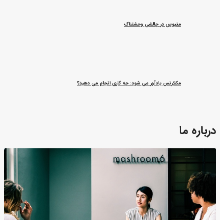
متیوس در چالشی وحشتناک
مکلارنس یادآور می شود: چه کاری انجام می دهید؟
درباره ما