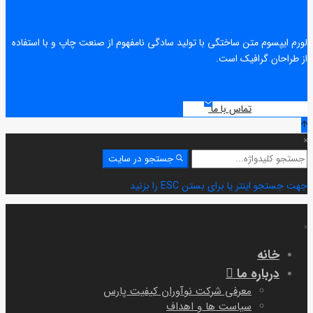
لورم ایپسوم متن ساختگی با تولید سادگی نامفهوم از صنعت چاپ و با استفاده
از طراحان گرافیک است.
تماس با ما
جستجو
جستجو در سایت
برای:
جهت جستجو اینتر یا برای بستن ESC را بزنید
خانه
درباره ما
معرفی شرکت نوآوران کیفیت پارس
سیاست ها و اهداف