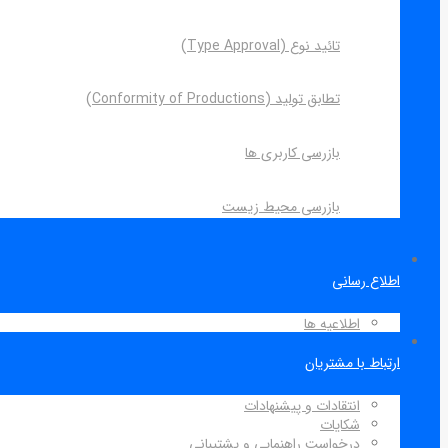
تائید نوع (Type Approval)
تطابق تولید (Conformity of Productions)
بازرسی کاربری ها
بازرسی محیط زیست
اطلاع رسانی
اطلاعیه ها
ارتباط با مشتریان
انتقادات و پیشنهادات
شکایات
درخواست راهنمایی و پشتیبانی