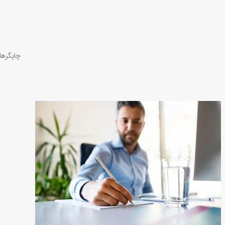
چاپگرها