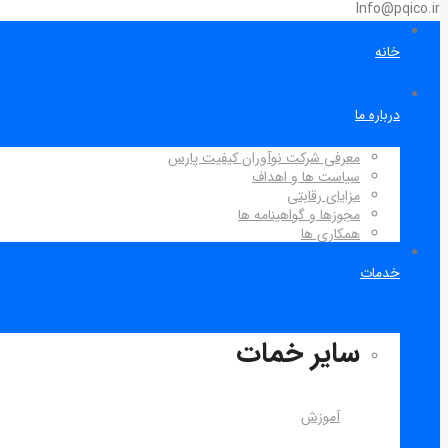
Info@pqico.ir
خانه
درباره ما
معرفی شرکت نوآوران کیفیت پارس
سیاست ها و اهداف
مزایای رقابتی
مجوزها و گواهینامه ها
همکاری ها
خدمات
سایر خمات
آموزش