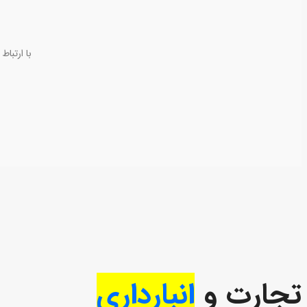
با ارتبا
تجارت و
انبارداری