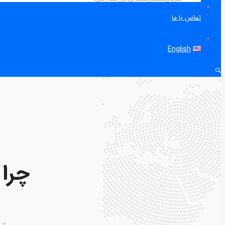
تماس با ما
English
چرا 