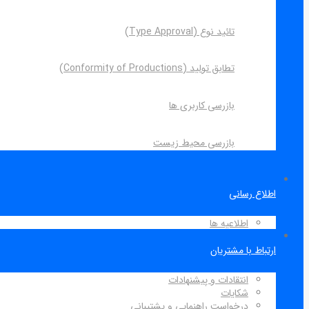
تائید نوع (Type Approval)
تطابق تولید (Conformity of Productions)
بازرسی کاربری ها
بازرسی محیط زیست
اطلاع رسانی
اطلاعیه ها
ارتباط با مشتریان
انتقادات و پیشنهادات
شکایات
درخواست راهنمایی و پشتیبانی