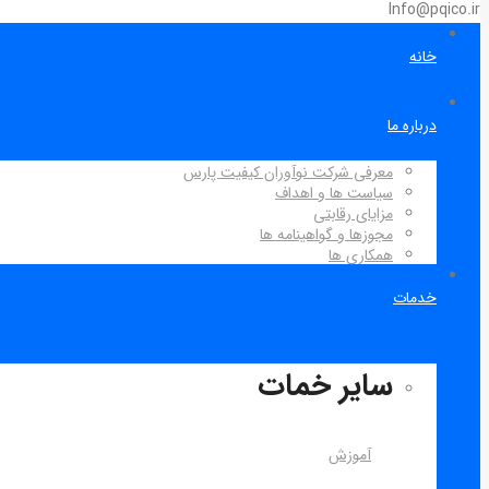
Info@pqico.ir
خانه
درباره ما
معرفی شرکت نوآوران کیفیت پارس
سیاست ها و اهداف
مزایای رقابتی
مجوزها و گواهینامه ها
همکاری ها
خدمات
سایر خمات
آموزش