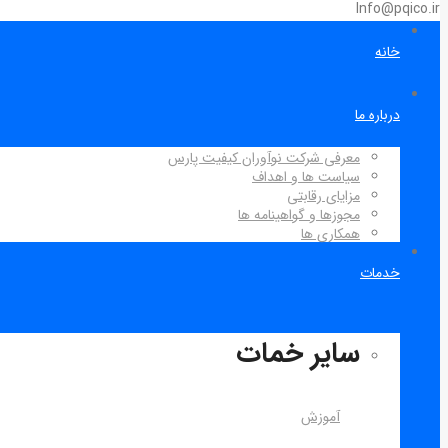
Info@pqico.ir
خانه
درباره ما
معرفی شرکت نوآوران کیفیت پارس
سیاست ها و اهداف
مزایای رقابتی
مجوزها و گواهینامه ها
همکاری ها
خدمات
سایر خمات
آموزش