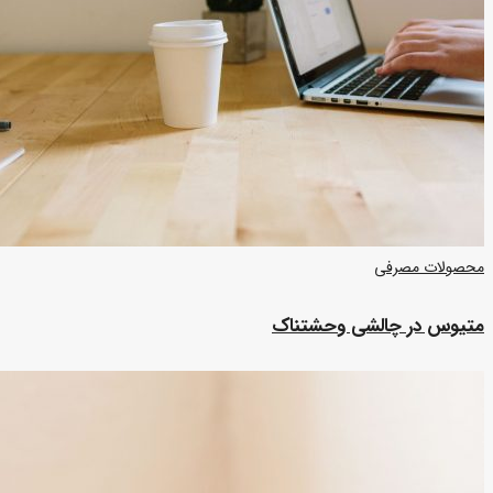
محصولات مصرفی
متیوس در چالشی وحشتناک