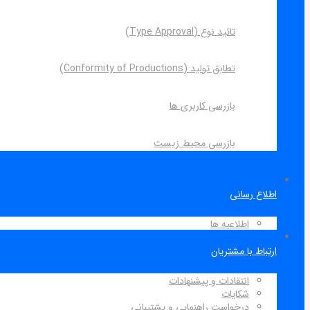
تائید نوع (Type Approval)
تطابق تولید (Conformity of Productions)
بازرسی کاربری ها
بازرسی محیط زیست
اطلاع رسانی
اطلاعیه ها
ارتباط با مشتریان
انتقادات و پیشنهادات
شکایات
درخواست راهنمایی و پشتیبانی