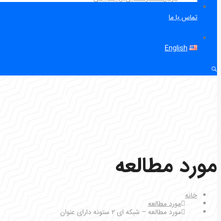
تماس با ما
English
مورد مطالعه
خانه
مورد مطالعه
مورد مطالعه – شبکه ای ۲ ستونه دارای عنوان