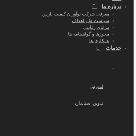
درباره ما
معرفی شرکت نوآوران کیفیت پارس
سیاست ها و اهداف
مزایای رقابتی
مجوزها و گواهینامه ها
همکاری ها
خدمات
سایر خمات
آموزش
تدوین استاندارد
بازرسی کالا