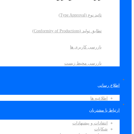
تائید نوع (Type Approval)
تطابق تولید (Conformity of Productions)
بازرسی کاربری ها
بازرسی محیط زیست
اطلاع رسانی
اطلاعیه ها
ارتباط با مشتریان
انتقادات و پیشنهادات
شکایات