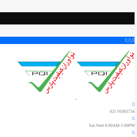
91003734 021
Sat-Wed 8:00AM-5:00PM