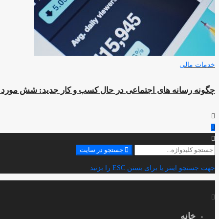
خدمات مالی
چگونه رسانه های اجتماعی در حال کسب و کار جدید: شش مورد 
جستجو
جستجو در سایت
برای:
جهت جستجو اینتر یا برای بستن ESC را بزنید
خانه