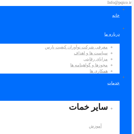
Info@pqico.ir
خانه
درباره ما
معرفی شرکت نوآوران کیفیت پارس
سیاست ها و اهداف
مزایای رقابتی
مجوزها و گواهینامه ها
همکاری ها
خدمات
سایر خمات
آموزش