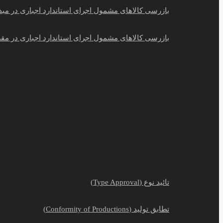
بازرسی کالاهای مشمول اجرای استاندارد اجباری در مبد
بازرسی کالاهای مشمول اجرای استاندارد اجباری در مق
بازرسی اسنادی در مقصد
بازرسی بانکی در مقصد
گردش کار بازرسی جهت ارائه به بانک
بازرسی خودرو
تائید نوع (Type Approval)
تطابق تولید (Conformity of Productions)