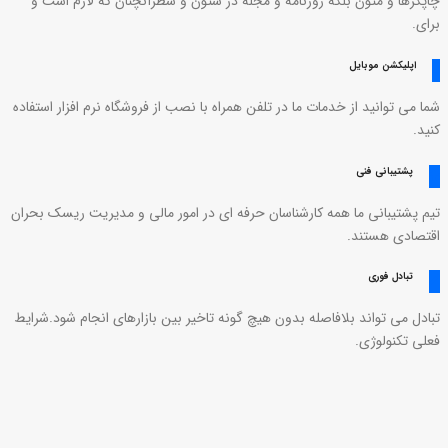
چاپگرها و متون بلکه روزنامه و مجله در ستون و سطرآنچنان که لازم است و
برای.
اپلیکشن موبایل
شما می توانید از خدمات ما در تلفن همراه با نصب از فروشگاه نرم افزار استفاده
کنید.
پشتیبانی فنی
تیم پشتیبانی ما همه کارشناسان حرفه ای در امور مالی و مدیریت ریسک بحران
اقتصادی هستند.
تبادل فوری
تبادل می تواند بلافاصله بدون هیچ گونه تاخیر بین بازارهای انجام شود.شرایط
فعلی تکنولوژی.