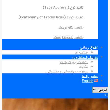
تائید نوع (Type Approval)
تطابق تولید (Conformity of Productions)
بازرسی کاربری ها
بازرسی محیط زیست
اطلاع رسانی
اطلاعیه ها
ارتباط با مشتریان
انتقادات و پیشنهادات
شکایات
درخواست راهنمایی و پشتیبانی
تماس با ما
English