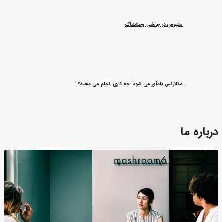
متیوس در چالشی وحشتناک
مکلارنس یادآور می شود: چه کاری انجام می دهید؟
درباره ما