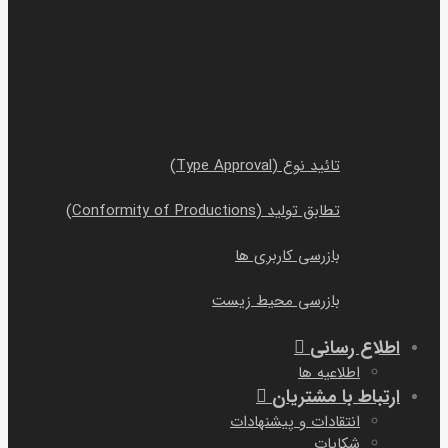
بازرسی بانکی در مقصد
گردش کار بازرسی جهت ارائه به بانک
بازرسی خودرو
تائید نوع (Type Approval)
تطابق تولید (Conformity of Productions)
بازرسی کاربری ها
بازرسی محیط زیست
اطلاع رسانی
اطلاعیه ها
ارتباط با مشتریان
انتقادات و پیشنهادات
شکایات