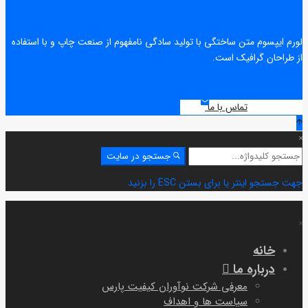
لورم ایپسوم متن ساختگی با تولید سادگی نامفهوم از صنعت چاپ و با استفاده
از طراحان گرافیک است.
تماس با ما
جستجو
جستجو در سایت
برای:
جهت جستجو اینتر یا برای بستن ESC را بزنید
خانه
درباره ما
معرفی شرکت نوآوران کیفیت پارس
سیاست ها و اهداف