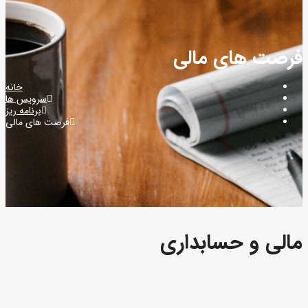
فرصت های مالی
خانه
سرویس ها
برنامه ریز
فرصت های مالی
مالی و حسابداری