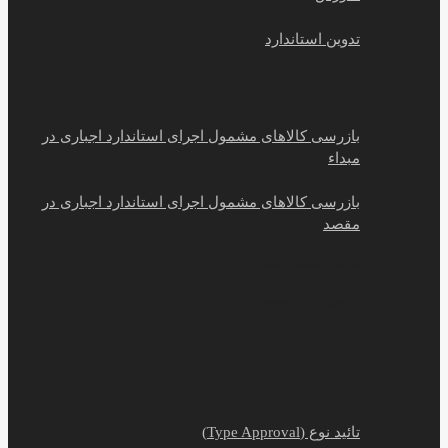
تدوین استاندارد
بازرسی کالا
بازرسی کالاهای مشمول اجرای استاندارد اجباری در
مبداء
بازرسی کالاهای مشمول اجرای استاندارد اجباری در
مقصد
بازرسی اسنادی در مقصد
بازرسی بانکی در مقصد
گردش کار بازرسی جهت ارائه به بانک
بازرسی خودرو
تائید نوع (Type Approval)