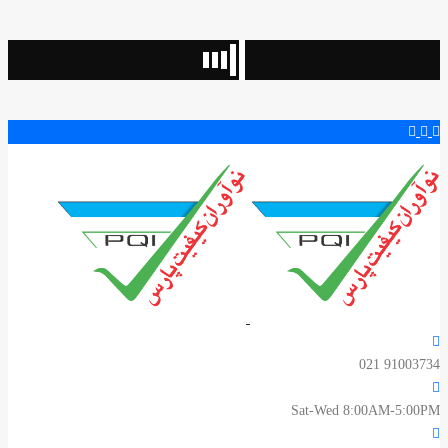
91003734 
Sat-Wed 8:00AM-5:00