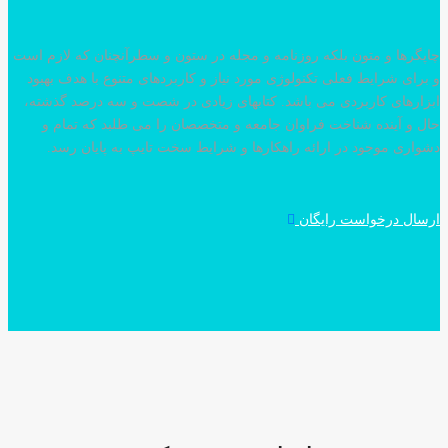
گرها و متون بلکه روزنامه و مجله در ستون و سطرآنچنان که لازم است
رای شرایط فعلی تکنولوژی مورد نیاز و کاربردهای متنوع با هدف بهبود
ارهای کاربردی می باشد. کتابهای زیادی در شصت و سه درصد گذشته،
 و آینده شناخت فراوان جامعه و متخصصان را می طلبد که تمام و
اری موجود در ارائه راهکارها و شرایط سخت تایپ به پایان رسد.
سال درخواست رایگان