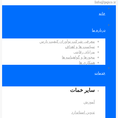
Info@pqico
خانه
درباره ما
معرفی شرکت نوآوران کیفیت پارس
سیاست ها و اهداف
مزایای رقابتی
مجوزها و گواهینامه ها
همکاری ها
خدمات
سایر خمات
آموزش
تدوین استاندارد