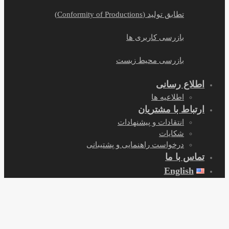
تطابق تولید (Conformity of Productions)
بازرسی کاربری ها
بازرسی محیط زیست
اطلاع رسانی
اطلاعیه ها
ارتباط با مشتریان
انتقادات و پیشنهادات
شکایات
درخواست راهنمایی و پشتیبانی
تماس با ما
English