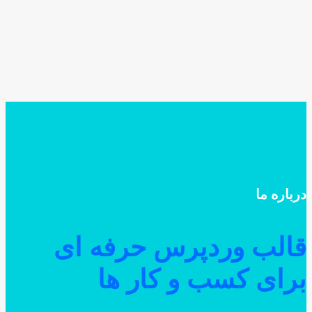
باره ما
الب وردپرس حرفه ای
رای کسب و کار ها