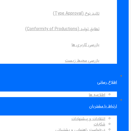
تائید نوع (Type Approval)
تطابق تولید (Conformity of Productions)
بازرسی کاربری ها
بازرسی محیط زیست
اطلاع رسانی
اطلاعیه ها
ارتباط با مشتریان
انتقادات و پیشنهادات
شکایات
درخواست راهنمایی و پشتیبانی