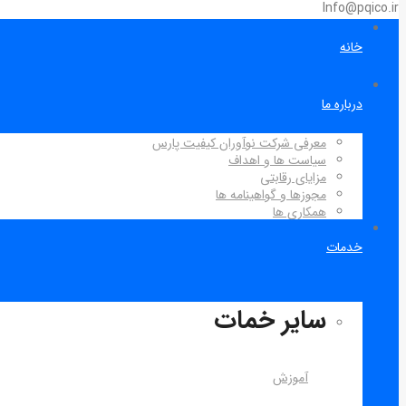
Info@pqico.ir
خانه
درباره ما
معرفی شرکت نوآوران کیفیت پارس
سیاست ها و اهداف
مزایای رقابتی
مجوزها و گواهینامه ها
همکاری ها
خدمات
سایر خمات
آموزش