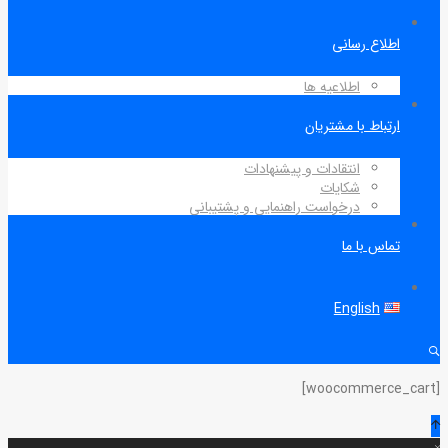
اطلاع رسانی
اطلاعیه ها
ارتباط با مشتریان
انتقادات و پیشنهادات
شکایات
درخواست راهنمایی و پشتیبانی
تماس با ما
English
[woocommerce_cart]