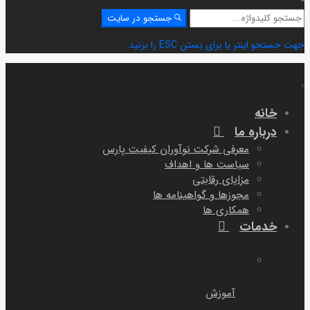
جستجو
جستجو در سایت
برای:
جهت جستجو اینتر یا برای بستن ESC را بزنید
خانه
درباره ما
معرفی شرکت نوآوران کیفیت پارس
سیاست ها و اهداف
مزایای رقابتی
مجوزها و گواهینامه ها
همکاری ها
خدمات
سایر خمات
آموزش