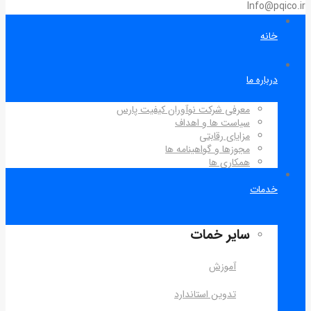
Info@pqico.ir
خانه
درباره ما
معرفی شرکت نوآوران کیفیت پارس
سیاست ها و اهداف
مزایای رقابتی
مجوزها و گواهینامه ها
همکاری ها
خدمات
سایر خمات
آموزش
تدوین استاندارد