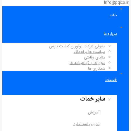
Info@pqico.ir
خانه
درباره ما
معرفی شرکت نوآوران کیفیت پارس
سیاست ها و اهداف
مزایای رقابتی
مجوزها و گواهینامه ها
همکاری ها
خدمات
سایر خمات
آموزش
تدوین استاندارد