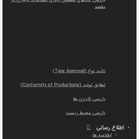
بازرسی کالاهای مشمول اجرای استاندارد اجباری در
مقصد
بازرسی اسنادی در مقصد
بازرسی بانکی در مقصد
گردش کار بازرسی جهت ارائه به بانک
بازرسی خودرو
تائید نوع (Type Approval)
تطابق تولید (Conformity of Productions)
بازرسی کاربری ها
بازرسی محیط زیست
اطلاع رسانی
اطلاعیه ها