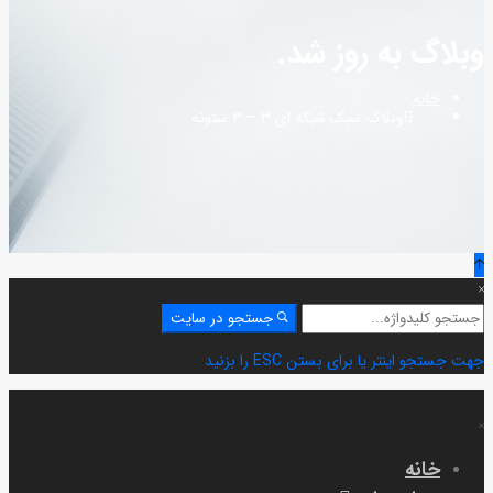
وبلاگ به روز شد.
خانه
وبلاگ سبک شبکه ای ۳ – ۳ ستونه
جستجو
جستجو در سایت
برای:
جهت جستجو اینتر یا برای بستن ESC را بزنید
خانه