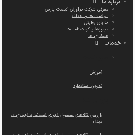
درباره ما
معرفی شرکت نوآوران کیفیت پارس
سیاست ها و اهداف
مزایای رقابتی
مجوزها و گواهینامه ها
همکاری ها
خدمات
سایر خمات
آموزش
تدوین استاندارد
بازرسی کالا
بازرسی کالاهای مشمول اجرای استاندارد اجباری در
مبداء