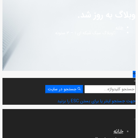
وبلاگ به روز شد.
خانه
وبلاگ سبک شبکه ای ۱ – ۳ ستونه
جستجو
جستجو در سایت
برای:
جهت جستجو اینتر یا برای بستن ESC را بزنید
خانه