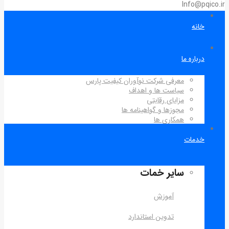
Info@pqico.ir
خانه
درباره ما
معرفی شرکت نوآوران کیفیت پارس
سیاست ها و اهداف
مزایای رقابتی
مجوزها و گواهینامه ها
همکاری ها
خدمات
سایر خمات
آموزش
تدوین استاندارد