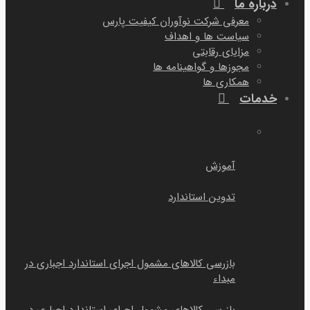
درباره ما
معرفی شرکت نوآوران کیفیت پارس
سیاست ها و اهداف
مزایای رقابتی
مجوزها و گواهینامه ها
همکاری ها
خدمات
سایر خمات
آموزش
تدوین استاندارد
بازرسی کالا
بازرسی کالاهای مشمول اجرای استاندارد اجباری در
مبداء