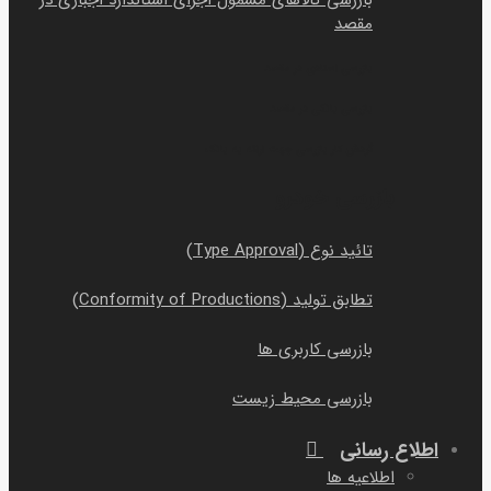
بازرسی کالاهای مشمول اجرای استاندارد اجباری در
مقصد
بازرسی اسنادی در مقصد
بازرسی بانکی در مقصد
گردش کار بازرسی جهت ارائه به بانک
بازرسی خودرو
تائید نوع (Type Approval)
تطابق تولید (Conformity of Productions)
بازرسی کاربری ها
بازرسی محیط زیست
اطلاع رسانی
اطلاعیه ها