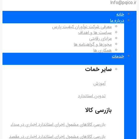
Info@pqico.ir
خانه
درباره ما
معرفی شرکت نوآوران کیفیت پارس
سیاست ها و اهداف
مزایای رقابتی
مجوزها و گواهینامه ها
همکاری ها
خدمات
سایر خمات
آموزش
تدوین استاندارد
بازرسی کالا
بازرسی کالاهای مشمول اجرای استاندارد اجباری در مبداء
بازرسی کالاهای مشمول اجرای استاندارد اجباری در مقصد