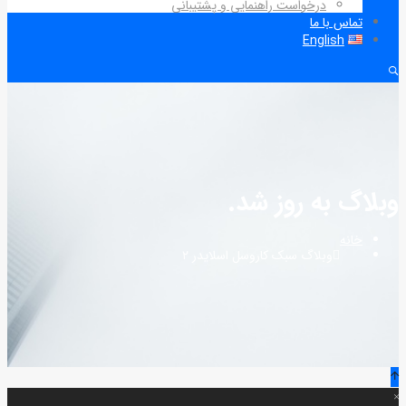
درخواست راهنمایی و پشتیبانی
تماس با ما
English
وبلاگ به روز شد.
خانه
وبلاگ سبک کاروسل اسلایدر ۲