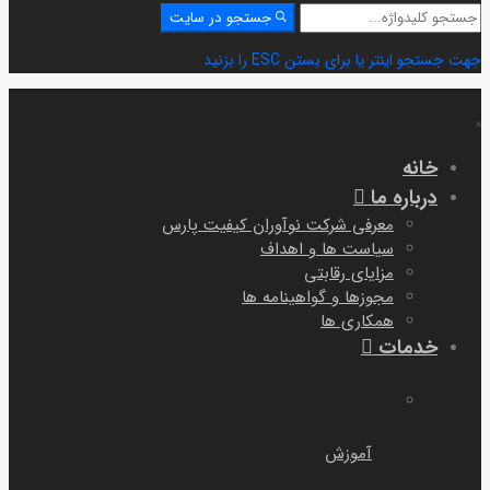
جستجو
جستجو در سایت
برای:
جهت جستجو اینتر یا برای بستن ESC را بزنید
خانه
درباره ما
معرفی شرکت نوآوران کیفیت پارس
سیاست ها و اهداف
مزایای رقابتی
مجوزها و گواهینامه ها
همکاری ها
خدمات
سایر خمات
آموزش