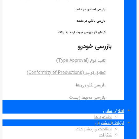
بازرسی اسنادی در مقصد
بازرسی بانکی در مقصد
گردش کار بازرسی جهت ارائه به بانک
بازرسی خودرو
تائید نوع (Type Approval)
تطابق تولید (Conformity of Productions)
بازرسی کاربری ها
بازرسی محیط زیست
اطلاع رسانی
اطلاعیه ها
ارتباط با مشتریان
انتقادات و پیشنهادات
شکایات