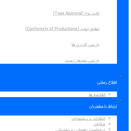
تائید نوع (Type Approval)
تطابق تولید (Conformity of Productions)
بازرسی کاربری ها
بازرسی محیط زیست
اطلاع رسانی
اطلاعیه ها
ارتباط با مشتریان
انتقادات و پیشنهادات
شکایات
درخواست راهنمایی و پشتیبانی