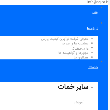
Info@pqico.ir
خانه
درباره ما
معرفی شرکت نوآوران کیفیت پارس
سیاست ها و اهداف
مزایای رقابتی
مجوزها و گواهینامه ها
همکاری ها
خدمات
سایر خمات
آموزش