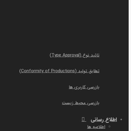
بازرسی بانکی در مقصد
گردش کار بازرسی جهت ارائه به بانک
بازرسی خودرو
تائید نوع (Type Approval)
تطابق تولید (Conformity of Productions)
بازرسی کاربری ها
بازرسی محیط زیست
اطلاع رسانی
اطلاعیه ها