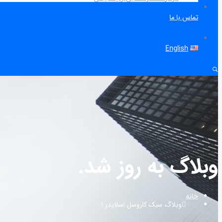
تماس با ما
English
وبلاگ به روز شد.
خانه
وبلاگ سبک کاروسل اسلایدر ۱