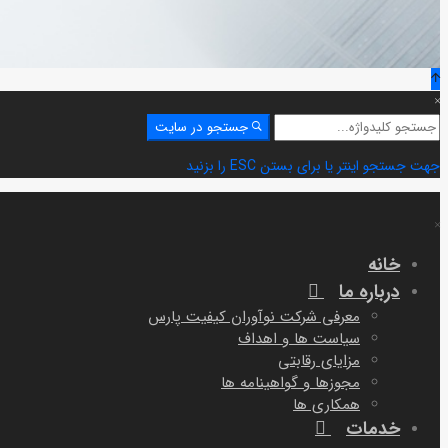
جستجو
جستجو در سایت
برای:
جهت جستجو اینتر یا برای بستن ESC را بزنید
خانه
درباره ما
معرفی شرکت نوآوران کیفیت پارس
سیاست ها و اهداف
مزایای رقابتی
مجوزها و گواهینامه ها
همکاری ها
خدمات