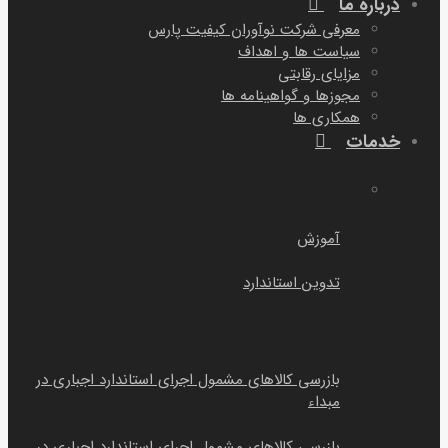
درباره ما
معرفی شرکت نوآوران کیفیت پارس
سیاست ها و اهداف
مزایای رقابتی
مجوزها و گواهینامه ها
همکاری ها
خدمات
سایر خمات
آموزش
تدوین استاندارد
بازرسی کالا
بازرسی کالاهای مشمول اجرای استاندارد اجباری در
مبداء
بازرسی کالاهای مشمول اجرای استاندارد اجباری در