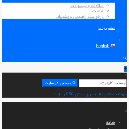
انتقادات و پیشنهادات
شکایات
درخواست راهنمایی و پشتیبانی
تماس با ما
English
جستجو
جستجو در سایت
برای:
جهت جستجو اینتر یا برای بستن ESC را بزنید
خانه