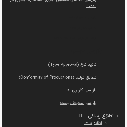
مقصد
بازرسی اسنادی در مقصد
بازرسی بانکی در مقصد
گردش کار بازرسی جهت ارائه به بانک
بازرسی خودرو
تائید نوع (Type Approval)
تطابق تولید (Conformity of Productions)
بازرسی کاربری ها
بازرسی محیط زیست
اطلاع رسانی
اطلاعیه ها