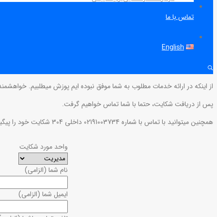
تماس با ما
English
از اینکه در ارائه خدمات مطلوب به شما موفق نبوده ایم پوزش میطلبیم. خواهشمندی
پس از دریافت شکایت، حتما با شما تماس خواهیم گرفت.
همچنین میتوانید با تماس با شماره 02191003734 داخلی 304 شکایت خود را پیگیری فرمایید.
واحد مورد شکایت
نام شما (الزامی)
ایمیل شما (الزامی)