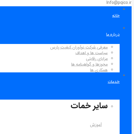
Info@pqico.ir
خانه
درباره ما
معرفی شرکت نوآوران کیفیت پارس
سیاست ها و اهداف
مزایای رقابتی
مجوزها و گواهینامه ها
همکاری ها
خدمات
سایر خمات
آموزش