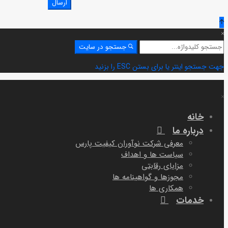
جستجو
جستجو در سایت
برای:
جهت جستجو اینتر یا برای بستن ESC را بزنید
خانه
درباره ما
معرفی شرکت نوآوران کیفیت پارس
سیاست ها و اهداف
مزایای رقابتی
مجوزها و گواهینامه ها
همکاری ها
خدمات