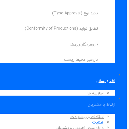
تائید نوع (Type Approval)
تطابق تولید (Conformity of Productions)
بازرسی کاربری ها
بازرسی محیط زیست
اطلاع رسانی
اطلاعیه ها
ارتباط با مشتریان
انتقادات و پیشنهادات
شکایات
درخواست راهنمایی و پشتیبانی