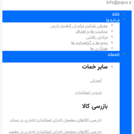
Info@pqico.ir
خانه
درباره ما
معرفی شرکت نوآوران کیفیت پارس
سیاست ها و اهداف
مزایای رقابتی
مجوزها و گواهینامه ها
همکاری ها
خدمات
سایر خمات
آموزش
تدوین استاندارد
بازرسی کالا
بازرسی کالاهای مشمول اجرای استاندارد اجباری در مبداء
بازرسی کالاهای مشمول اجرای استاندارد اجباری در مقصد