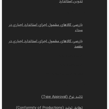
تدوین استاندارد
بازرسی کالا
بازرسی کالاهای مشمول اجرای استاندارد اجباری در
مبداء
بازرسی کالاهای مشمول اجرای استاندارد اجباری در
مقصد
بازرسی اسنادی در مقصد
بازرسی بانکی در مقصد
گردش کار بازرسی جهت ارائه به بانک
بازرسی خودرو
تائید نوع (Type Approval)
تطابق تولید (Conformity of Productions)