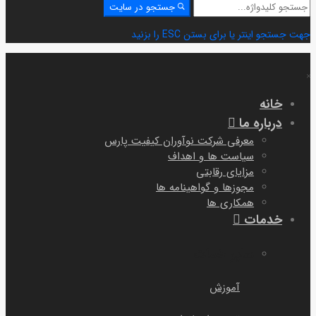
جستجو
جستجو در سایت
برای:
جهت جستجو اینتر یا برای بستن ESC را بزنید
خانه
درباره ما
معرفی شرکت نوآوران کیفیت پارس
سیاست ها و اهداف
مزایای رقابتی
مجوزها و گواهینامه ها
همکاری ها
خدمات
سایر خمات
آموزش