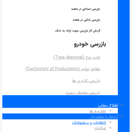
بازرسی اسنادی در مقصد
بازرسی بانکی در مقصد
گردش کار بازرسی جهت ارائه به بانک
بازرسی خودرو
تائید نوع (Type Approval)
تطابق تولید (Conformity of Productions)
بازرسی کاربری ها
بازرسی محیط زیست
اطلاع رسانی
اطلاعیه ها
ارتباط با مشتریان
انتقادات و پیشنهادات
شکایات