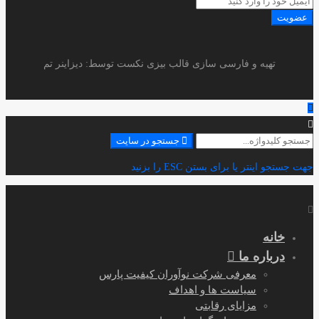
عضویت
تهیه و فارسی سازی قالب بیزی نکست توسط: دیزاینر تم
جستجو
جستجو در سایت
برای:
جهت جستجو اینتر یا برای بستن ESC را بزنید
خانه
درباره ما
معرفی شرکت نوآوران کیفیت پارس
سیاست ها و اهداف
مزایای رقابتی