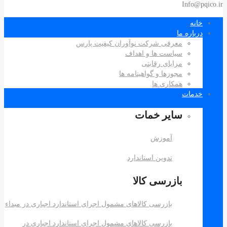
Info@pqico.ir
خانه
درباره ما
معرفی شرکت نوآوران کیفیت پارس
سیاست ها و اهداف
مزایای رقابتی
مجوزها و گواهینامه ها
همکاری ها
خدمات
سایر خمات
آموزش
تدوین استاندارد
بازرسی کالا
بازرسی کالاهای مشمول اجرای استاندارد اجباری در مبداء
بازرسی کالاهای مشمول اجرای استاندارد اجباری در