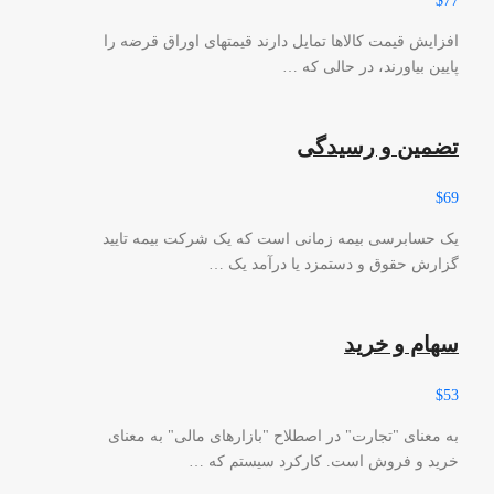
$77
افزایش قیمت کالاها تمایل دارند قیمتهای اوراق قرضه را
پایین بیاورند، در حالی که …
تضمین و رسیدگی
$69
یک حسابرسی بیمه زمانی است که یک شرکت بیمه تایید
گزارش حقوق و دستمزد یا درآمد یک …
سهام و خرید
$53
به معنای "تجارت" در اصطلاح "بازارهای مالی" به معنای
خرید و فروش است. کارکرد سیستم که …