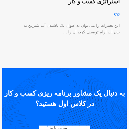
استراتژی کسب و کار
$92
این تغییرات را می توان به عنوان یک پاشیدن آب شیرین به
بدن آب آرام توصیف کرد، آن را …
به دنبال یک مشاور برنامه ریزی کسب و کار
در کلاس اول هستید؟
تماس با ما