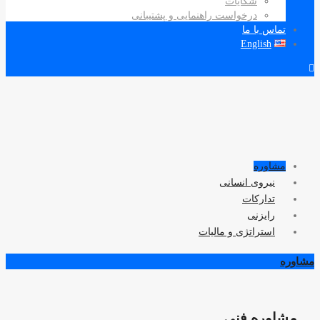
شکایات
درخواست راهنمایی و پشتیبانی
تماس با ما
English
مشاوره
نیروی انسانی
تدارکات
رایزنی
استراتژی و مالیات
مشاوره
مشاوره فنی