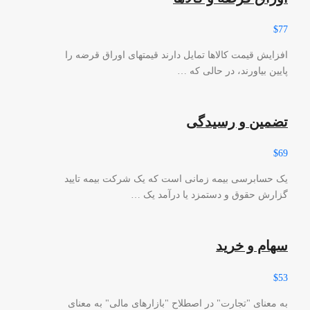
$77
افزایش قیمت کالاها تمایل دارند قیمتهای اوراق قرضه را
پایین بیاورند، در حالی که …
تضمین و رسیدگی
$69
یک حسابرسی بیمه زمانی است که یک شرکت بیمه تایید
گزارش حقوق و دستمزد یا درآمد یک …
سهام و خرید
$53
به معنای "تجارت" در اصطلاح "بازارهای مالی" به معنای