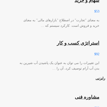
سهام و خرید
$53
به معنای "تجارت" در اصطلاح "بازارهای مالی" به معنای
خرید و فروش است. کارکرد سیستم که …
استراتژی کسب و کار
$92
این تغییرات را می توان به عنوان یک پاشیدن آب شیرین به
بدن آب آرام توصیف کرد، آن را …
رایزنی
مشاوره فنی