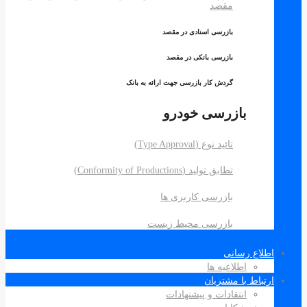
مقصد
بازرسی اسنادی در مقصد
بازرسی بانکی در مقصد
گردش کار بازرسی جهت ارائه به بانک
بازرسی خودرو
تائید نوع (Type Approval)
تطابق تولید (Conformity of Productions)
بازرسی کاربری ها
بازرسی محیط زیست
اطلاع رسانی
اطلاعیه ها
ارتباط با مشتریان
انتقادات و پیشنهادات