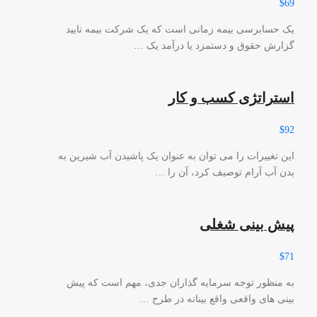
$69
یک حسابرسی بیمه زمانی است که یک شرکت بیمه تایید
گزارش حقوق و دستمزد یا درآمد یک …
استراتژی کسب و کار
$92
این تغییرات را می توان به عنوان یک پاشیدن آب شیرین به
بدن آب آرام توصیف کرد، آن را …
پیش بینی شغلی
$71
به منظور توجه سرمایه گذاران جدی، مهم است که پیش
بینی های واقعی واقع بینانه در طرح …