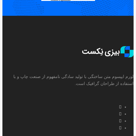
لورم ایپسوم متن ساختگی با تولید سادگی نامفهوم از صنعت چاپ و با
استفاده از طراحان گرافیک است.