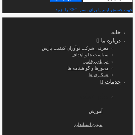
برای:
جهت جستجو اینتر یا برای بستن ESC را بزنید
خانه
درباره ما
معرفی شرکت نوآوران کیفیت پارس
سیاست ها و اهداف
مزایای رقابتی
مجوزها و گواهینامه ها
همکاری ها
خدمات
سایر خمات
آموزش
تدوین استاندارد