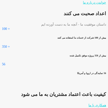
خواندن درباره ما
اعداد صحبت می کنند
داستان موفقیت ما - آنچه ما به دست آورده ایم
100
+
بیش از 100 شرکت از خدمات ما استفاده می کنند
350
+
بیش از 350 پروژه موفق تکمیل شده
56
56 نمایندگی در اروپا و آمریکا
کیفیت باعث اعتماد مشتریان به ما می شود
همکاری با ما