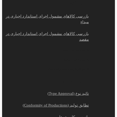
بازرسی کالا
بازرسی کالاهای مشمول اجرای استاندارد اجباری در
مبداء
بازرسی کالاهای مشمول اجرای استاندارد اجباری در
مقصد
بازرسی اسنادی در مقصد
بازرسی بانکی در مقصد
گردش کار بازرسی جهت ارائه به بانک
بازرسی خودرو
تائید نوع (Type Approval)
تطابق تولید (Conformity of Productions)
بازرسی کاربری ها