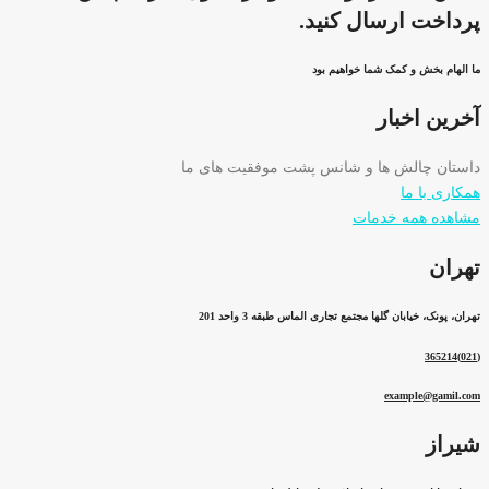
پرداخت ارسال کنید.
ما الهام بخش و کمک شما خواهیم بود
آخرین اخبار
داستان چالش ها و شانس پشت موفقیت های ما
همکاری با ما
مشاهده همه خدمات
تهران
تهران، پونک، خیابان گلها مجتمع تجاری الماس طبقه 3 واحد 201
(021)365214
example@gamil.com
شیراز