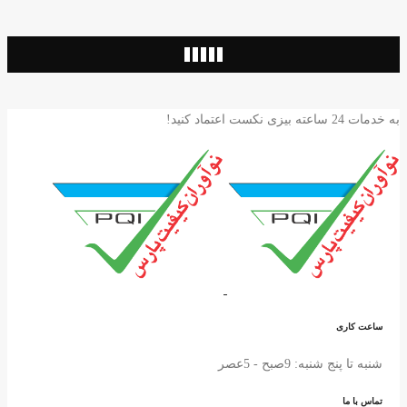
به خدمات 24 ساعته بیزی نکست اعتماد کنید!
ساعت کاری
شنبه تا پنج شنبه: 9صبح - 5عصر
تماس با ما