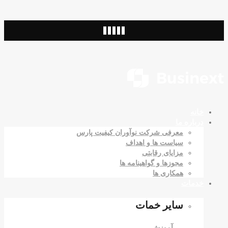
خانه
درباره ما
معرفی شرکت نوآوران کیفیت پارس
سیاست ها و اهداف
مزایای رقابتی
مجوزها و گواهینامه ها
همکاری ها
خدمات
سایر خمات
آموزش