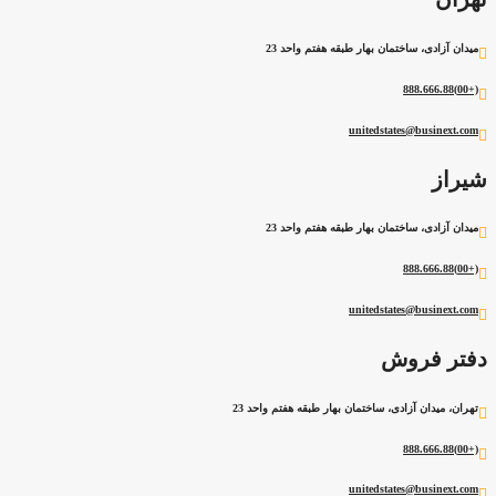
میدان آزادی، ساختمان بهار طبقه هفتم واحد 23
(+00)888.666.88
unitedstates@businext.com
شیراز
میدان آزادی، ساختمان بهار طبقه هفتم واحد 23
(+00)888.666.88
unitedstates@businext.com
دفتر فروش
تهران، میدان آزادی، ساختمان بهار طبقه هفتم واحد 23
(+00)888.666.88
unitedstates@businext.com