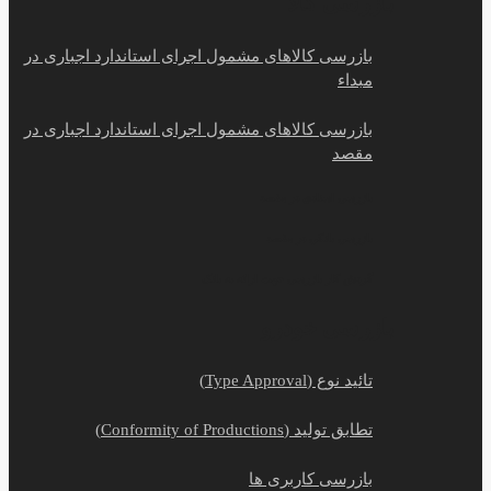
بازرسی کالا
بازرسی کالاهای مشمول اجرای استاندارد اجباری در
مبداء
بازرسی کالاهای مشمول اجرای استاندارد اجباری در
مقصد
بازرسی اسنادی در مقصد
بازرسی بانکی در مقصد
گردش کار بازرسی جهت ارائه به بانک
بازرسی خودرو
تائید نوع (Type Approval)
تطابق تولید (Conformity of Productions)
بازرسی کاربری ها