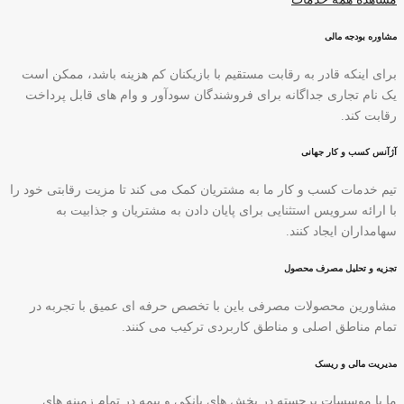
مشاوره بودجه مالی
برای اینکه قادر به رقابت مستقیم با بازیکنان کم هزینه باشد، ممکن است
یک نام تجاری جداگانه برای فروشندگان سودآور و وام های قابل پرداخت
رقابت کند.
آژآنس کسب و کار جهانی
تیم خدمات کسب و کار ما به مشتریان کمک می کند تا مزیت رقابتی خود را
با ارائه سرویس استثنایی برای پایان دادن به مشتریان و جذابیت به
سهامداران ایجاد کنند.
تجزیه و تحلیل مصرف محصول
مشاورین محصولات مصرفی باین با تخصص حرفه ای عمیق با تجربه در
تمام مناطق اصلی و مناطق کاربردی ترکیب می کنند.
مدیریت مالی و ریسک
ما با موسسات برجسته در بخش های بانکی و بیمه در تمام زمینه های