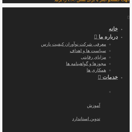
خانه
درباره ما
معرفی شرکت نوآوران کیفیت پارس
سیاست ها و اهداف
مزایای رقابتی
مجوزها و گواهینامه ها
همکاری ها
خدمات
سایر خمات
آموزش
تدوین استاندارد