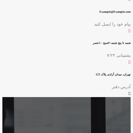
Example@Example.com
پیام خود را ایمیل کنید
شنبه تا پنج شنبه: 9صبح - 5عصر
پشتیبانی ۷/۲۴
تهران، میدان آزادی پلاک 123
آدرس دفتر