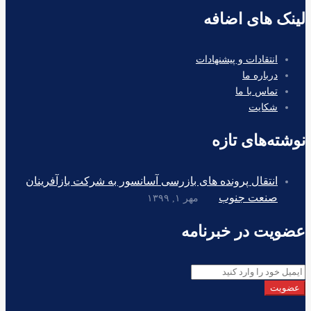
لینک های اضافه
انتقادات و پیشنهادات
درباره ما
تماس با ما
شکایت
نوشته‌های تازه
انتقال پرونده های بازرسی آسانسور به شرکت بازآفرینان
صنعت جنوب
مهر ۱, ۱۳۹۹
عضویت در خبرنامه
عضویت