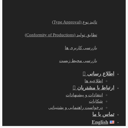
بازرسی خودرو
تائید نوع (Type Approval)
تطابق تولید (Conformity of Productions)
بازرسی کاربری ها
بازرسی محیط زیست
اطلاع رسانی
اطلاعیه ها
ارتباط با مشتریان
انتقادات و پیشنهادات
شکایات
درخواست راهنمایی و پشتیبانی
تماس با ما
English