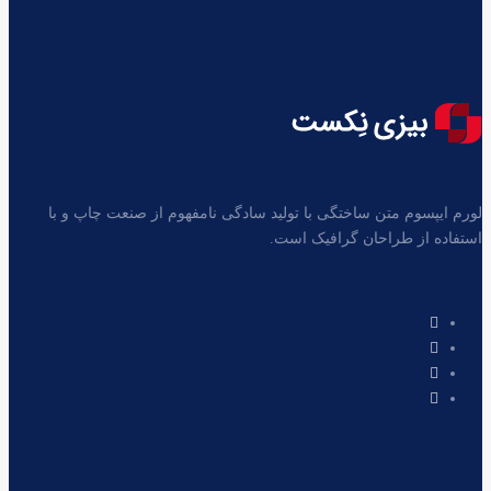
لورم ایپسوم متن ساختگی با تولید سادگی نامفهوم از صنعت چاپ و با
استفاده از طراحان گرافیک است.