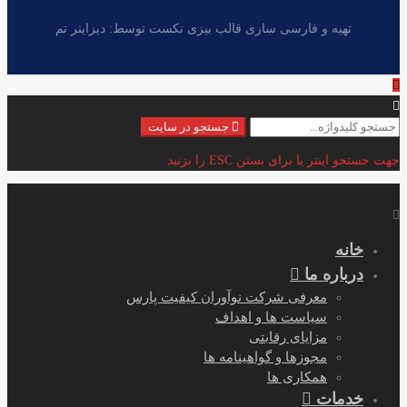
تهیه و فارسی سازی قالب بیزی نکست توسط: دیزاینر تم
جستجو
جستجو در سایت
برای:
جهت جستجو اینتر یا برای بستن ESC را بزنید
خانه
درباره ما
معرفی شرکت نوآوران کیفیت پارس
سیاست ها و اهداف
مزایای رقابتی
مجوزها و گواهینامه ها
همکاری ها
خدمات