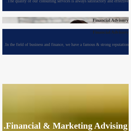
The quality of our consulting services is always satisfactory and effective.
Explore More
Financial Advisory
Financial Advisory
In the field of business and finance, we have a famous & strong reputation.
Explore More
Financial & Marketing Advising.