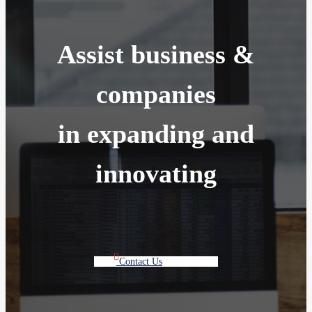
Assist business &
companies
in expanding and
innovating
Contact Us