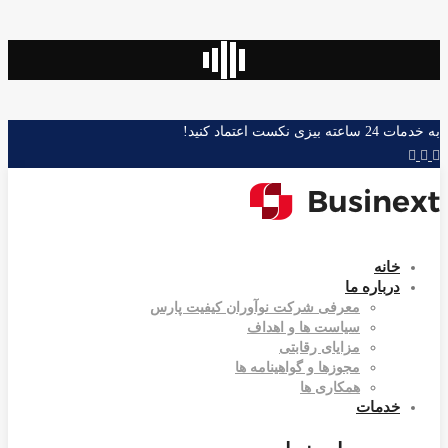
به خدمات 24 ساعته بیزی نکست اعتماد کنید!
خانه
درباره ما
معرفی شرکت نوآوران کیفیت پارس
سیاست ها و اهداف
مزایای رقابتی
مجوزها و گواهینامه ها
همکاری ها
خدمات