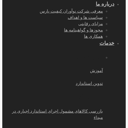
درباره ما
معرفی شرکت نوآوران کیفیت پارس
سیاست ها و اهداف
مزایای رقابتی
مجوزها و گواهینامه ها
همکاری ها
خدمات
سایر خمات
آموزش
تدوین استاندارد
بازرسی کالا
بازرسی کالاهای مشمول اجرای استاندارد اجباری در
مبداء