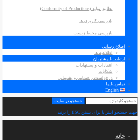
تطابق تولید (Conformity of Productions)
بازرسی کاربری ها
بازرسی محیط زیست
اطلاع رسانی
اطلاعیه ها
ارتباط با مشتریان
انتقادات و پیشنهادات
شکایات
درخواست راهنمایی و پشتیبانی
تماس با ما
English
جستجو
جستجو در سایت
برای:
جهت جستجو اینتر یا برای بستن ESC را بزنید
خانه