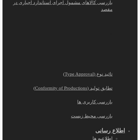
بازرسی کالاهای مشمول اجرای استاندارد اجباری در
مقصد
بازرسی اسنادی در مقصد
بازرسی بانکی در مقصد
گردش کار بازرسی جهت ارائه به بانک
بازرسی خودرو
تائید نوع (Type Approval)
تطابق تولید (Conformity of Productions)
بازرسی کاربری ها
بازرسی محیط زیست
اطلاع رسانی
اطلاعیه ها