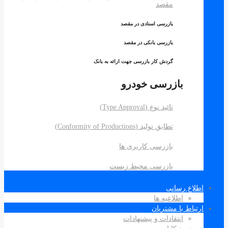
مقصد
بازرسی اسنادی در مقصد
بازرسی بانکی در مقصد
گردش کار بازرسی جهت ارائه به بانک
بازرسی خودرو
تائید نوع (Type Approval)
تطابق تولید (Conformity of Productions)
بازرسی کاربری ها
بازرسی محیط زیست
لاع رسانی
اطلاعیه ها
تباط با مشتریان
انتقادات و پیشنهادات