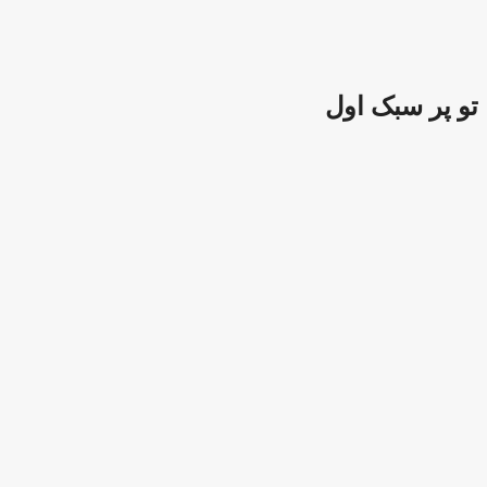
 سبک اول