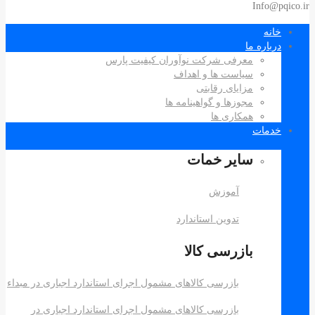
Info
نه
اره ما
معرفی شرکت نوآوران کیفیت پارس
سیاست ها و اهداف
مزایای رقابتی
مجوزها و گواهینامه ها
همکاری ها
مات
سایر خمات
آموزش
تدوین استاندارد
بازرسی کالا
بازرسی کالاهای مشمول اجرای استاندارد اجباری در مبداء
بازرسی کالاهای مشمول اجرای استاندارد اجباری در