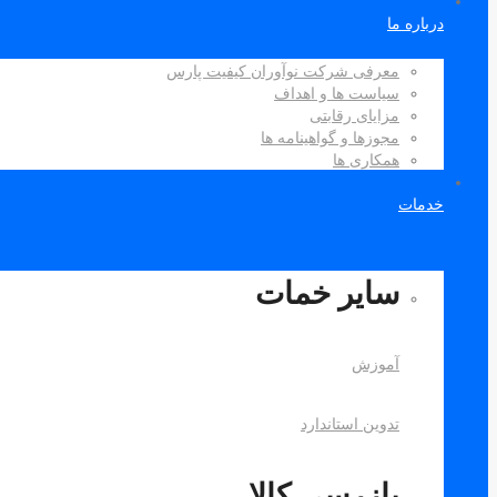
درباره ما
معرفی شرکت نوآوران کیفیت پارس
سیاست ها و اهداف
مزایای رقابتی
مجوزها و گواهینامه ها
همکاری ها
خدمات
سایر خمات
آموزش
تدوین استاندارد
بازرسی کالا