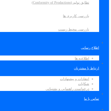
تطابق تولید (Conformity of Productions)
بازرسی کاربری ها
بازرسی محیط زیست
اطلاع رسانی
اطلاعیه ها
ارتباط با مشتریان
انتقادات و پیشنهادات
شکایات
درخواست راهنمایی و پشتیبانی
تماس با ما