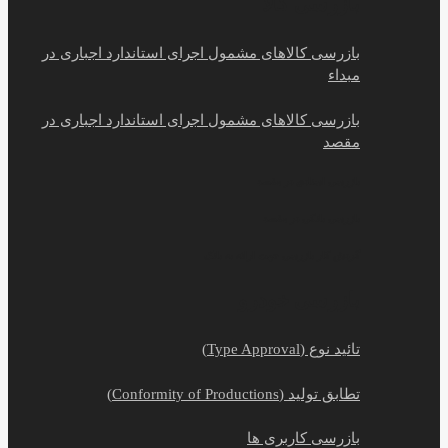
بازرسی کالا
بازرسی کالاهای مشمول اجرای استاندارد اجباری در
مبداء
بازرسی کالاهای مشمول اجرای استاندارد اجباری در
مقصد
بازرسی اسنادی در مقصد
بازرسی بانکی در مقصد
گردش کار بازرسی جهت ارائه به بانک
بازرسی خودرو
تائید نوع (Type Approval)
تطابق تولید (Conformity of Productions)
بازرسی کاربری ها