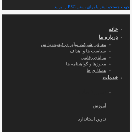
برای:
جهت جستجو اینتر یا برای بستن ESC را بزنید
خانه
درباره ما
معرفی شرکت نوآوران کیفیت پارس
سیاست ها و اهداف
مزایای رقابتی
مجوزها و گواهینامه ها
همکاری ها
خدمات
سایر خمات
آموزش
تدوین استاندارد