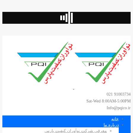
91003734 021
Sat-Wed 8:00AM-5:00PM
Info@pqico.ir
خانه
درباره ما
معرفی شرکت نوآوران کیفیت پارس