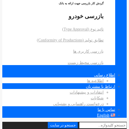
گردش کار بازرسی جهت ارائه به بانک
بازرسی خودرو
تائید نوع (Type Approval)
تطابق تولید (Conformity of Productions)
بازرسی کاربری ها
بازرسی محیط زیست
اطلاع رسانی
اطلاعیه ها
ارتباط با مشتریان
انتقادات و پیشنهادات
شکایات
درخواست راهنمایی و پشتیبانی
تماس با ما
English
جستجو
جستجو در سایت