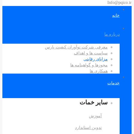
Info@pqico.ir
خانه
درباره ما
معرفی شرکت نوآوران کیفیت پارس
سیاست ها و اهداف
مزایای رقابتی
مجوزها و گواهینامه ها
همکاری ها
خدمات
سایر خمات
آموزش
تدوین استاندارد