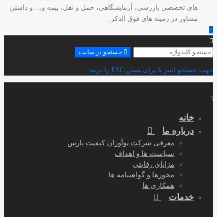
های تخصصی بازرسی، آزمایشگاهی، حمل و نقل، بیمه و… و داشتن
مشاور در زمینه های فوق الذکر.
جستجو
جستجو در سایت
برای:
جهت جستجو اینتر یا برای بستن ESC را بزنید
خانه
درباره ما
معرفی شرکت نوآوران کیفیت پارس
سیاست ها و اهداف
مزایای رقابتی
مجوزها و گواهینامه ها
همکاری ها
خدمات