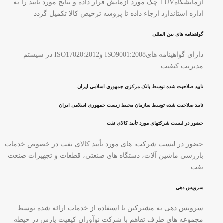
آزمایشگاهTUV چک مورد آزمایش قرار داده و نتایج مورد تایید را به
اداره استاندارد ارجاء داده تا پروسه ترخیص کالا تکمیل گردد
گواهینامه های بین المللی
دارای گواهینامه هایISO9001:2008 وISO17020:2012 در سیستم
مدیریت کیفیت
تایید صلاحیت شده توسط بانک مرکزی جمهوری اسلامی ایران
تایید صلاحیت شده توسط سازمان محیط زیست جمهوری اسلامی ایران
حضور در لیست شرکتهای مورد تأیید کالای نفت
حضور در لیست شرکت¬های مورد تأیید کالای نفت در خصوص خدمات
بازرسی ماشین آلات، دستگاه های صنعتی، قطعات و تجهیزات صنعت
نفت
سرویس دهی
سرویس دهی به مشترکین با استفاده از خدمات ارائه شده توسط
مجموعه های طرف تفاهم با شرکت نوآوران کیفیت پارس در حیطه