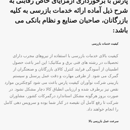
پارس با برخورداری ازمزایای خاص رقابتی به
شرح ذیل آماده ارائه خدمات بازرسی به کلیه
بازرگانان، صاحبان صنایع و نظام بانکی می
باشد:
کیفیت خدمات بازرسی
کیفیت بالای خدمات بازرسی با استفاده از نیروهای مجرب دارای
تحصیلات در رشته های فنی برق و مکانیک؛ این امر باعث حصول
اطمینان از آسودگی فرایند کنترل کالای بازرگانان و صنعتگران از
گمرک می شود. از طرفی مهارت و دقت عمل پرسنل و سیستم
بازبینی شرکت نوآوران کیفیت پارس باعث می شود کوچکترین موارد
نقص نیز برطرف شده و ارزیابی انطباق کالا دچار مشکل نشود. در
صورت بروز هرگونه مشکل استاندارد درگمرکات کشور، مشاوران
شرکت تا رفع کامل آن نقیصه در کنار شما بوده و سرویس دهی کامل
را انجام خواهند داد.
سرعت عمل بازرسی بالا