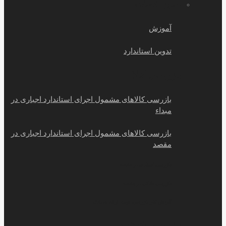
سایر خمات
آموزش
تدوین استاندارد
بازرسی کالا
بازرسی کالاهای مشمول اجرای استاندارد اجباری در
مبداء
بازرسی کالاهای مشمول اجرای استاندارد اجباری در
مقصد
بازرسی اسنادی در مقصد
بازرسی بانکی در مقصد
گردش کار بازرسی جهت ارائه به بانک
بازرسی خودرو