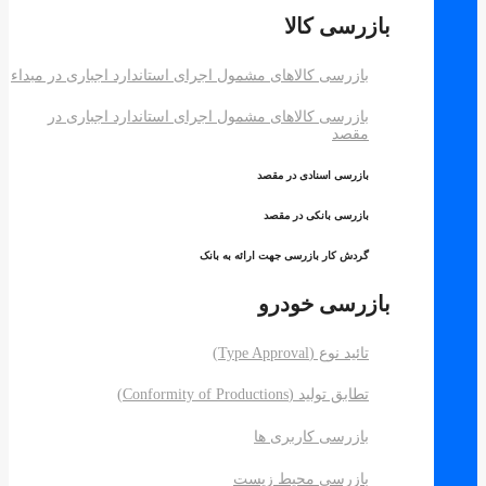
بازرسی کالا
بازرسی کالاهای مشمول اجرای استاندارد اجباری در مبداء
بازرسی کالاهای مشمول اجرای استاندارد اجباری در
مقصد
بازرسی اسنادی در مقصد
بازرسی بانکی در مقصد
گردش کار بازرسی جهت ارائه به بانک
بازرسی خودرو
تائید نوع (Type Approval)
تطابق تولید (Conformity of Productions)
بازرسی کاربری ها
بازرسی محیط زیست