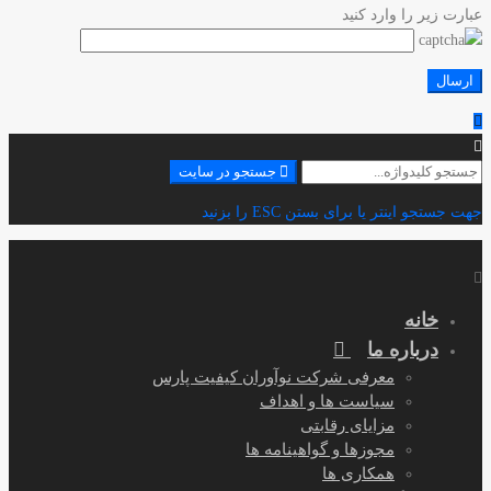
عبارت زیر را وارد کنید
جستجو
جستجو در سایت
برای:
جهت جستجو اینتر یا برای بستن ESC را بزنید
خانه
درباره ما
معرفی شرکت نوآوران کیفیت پارس
سیاست ها و اهداف
مزایای رقابتی
مجوزها و گواهینامه ها
همکاری ها