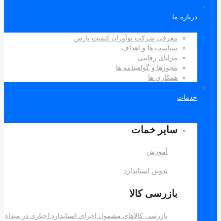
درباره ما
معرفی شرکت نوآوران کیفیت پارس
سیاست ها و اهداف
مزایای رقابتی
مجوزها و گواهینامه ها
همکاری ها
خدمات
سایر خمات
آموزش
تدوین استاندارد
بازرسی کالا
بازرسی کالاهای مشمول اجرای استاندارد اجباری در مبداء