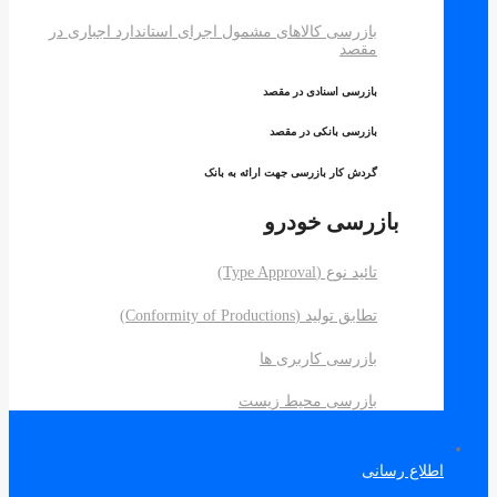
بازرسی کالاهای مشمول اجرای استاندارد اجباری در
مقصد
بازرسی اسنادی در مقصد
بازرسی بانکی در مقصد
گردش کار بازرسی جهت ارائه به بانک
بازرسی خودرو
تائید نوع (Type Approval)
تطابق تولید (Conformity of Productions)
بازرسی کاربری ها
بازرسی محیط زیست
اطلاع رسانی